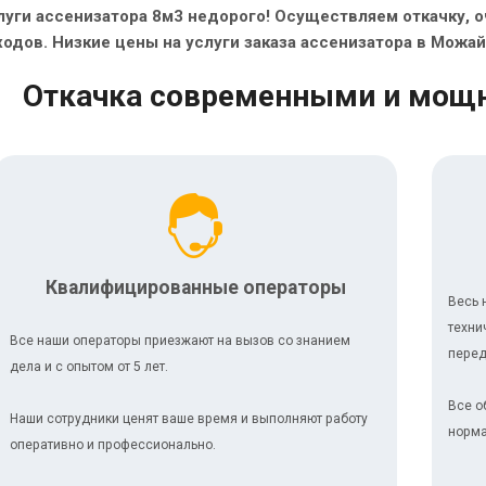
луги ассенизатора 8м3 недорого! Осуществляем откачку, 
ходов. Низкие цены на услуги заказа ассенизатора в Можай
Откачка современными и мощ
Квалифицированные операторы
Весь 
техни
Все наши операторы приезжают на вызов со знанием
перед
дела и с опытом от 5 лет.
Все о
Наши сотрудники ценят ваше время и выполняют работу
норма
оперативно и профессионально.