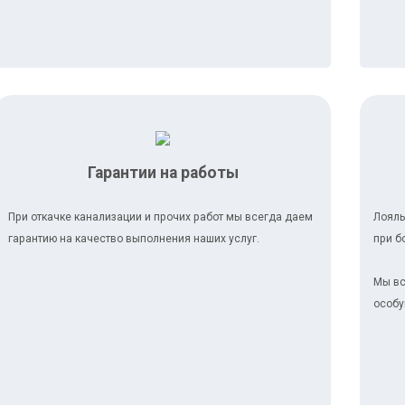
Гарантии на работы
При откачке канализации и прочих работ мы всегда даем
Лояль
гарантию на качество выполнения наших услуг.
при б
Мы вс
особу