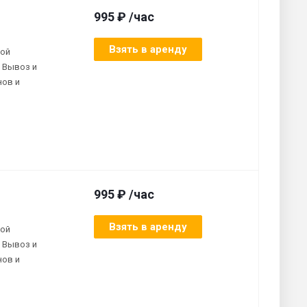
995 ₽ /час
Взять в аренду
ной
 Вывоз и
нов и
995 ₽ /час
Взять в аренду
ной
 Вывоз и
нов и