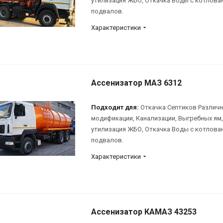
утилизация ЖБО, Откачка Воды с котлова
подвалов.
Характеристики
Ассенизатор МАЗ 6312
Подходит для:
Откачка Септиков Различ
модификации, Канализации, Выгребных ям,
утилизация ЖБО, Откачка Воды с котлова
подвалов.
Характеристики
Ассенизатор КАМАЗ 43253