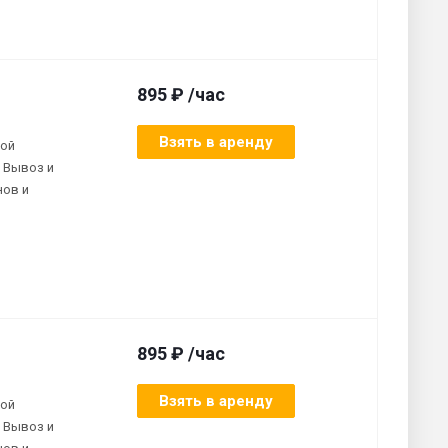
895 ₽ /час
Взять в аренду
ной
 Вывоз и
нов и
895 ₽ /час
Взять в аренду
ной
 Вывоз и