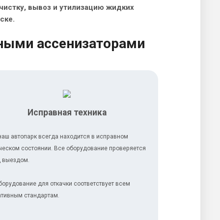
очистку, вывоз и утилизацию жидких
ске.
ными ассенизаторами
Исправная техника
наш автопарк всегда находится в исправном
ческом состоянии. Все оборудование проверяется
 выездом.
борудование для откачки соответствует всем
тивным стандартам.