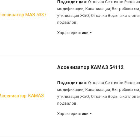
Подходит для:
Откачка Септиков Различ
модификации, Канализации, Выгребных ям,
утилизация ЖБО, Откачка Воды с котлова
подвалов.
Характеристики
Ассенизатор КАМАЗ 54112
Подходит для:
Откачка Септиков Различ
модификации, Канализации, Выгребных ям,
утилизация ЖБО, Откачка Воды с котлова
подвалов.
Характеристики