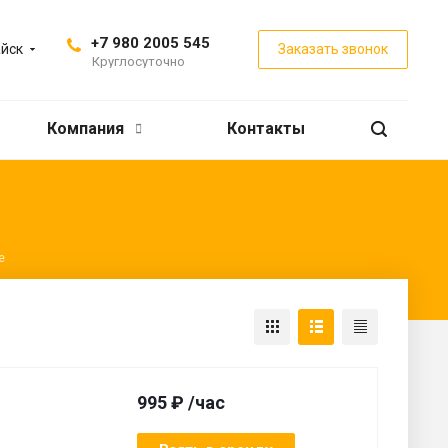
+7 980 2005 545
йск
Заказать звонок
Круглосуточно
Компания
Контакты
е
995 ₽ /час