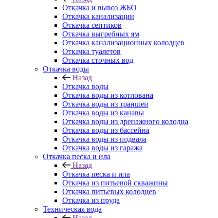
Откачка и вывоз ЖБО
Откачка канализации
Откачка септиков
Откачка выгребных ям
Откачка канализационных колодцев
Откачка туалетов
Откачка сточных вод
Откачка воды
Назад
Откачка воды
Откачка воды из котлована
Откачка воды из траншеи
Откачка воды из канавы
Откачка воды из дренажного колодца
Откачка воды из бассейна
Откачка воды из подвала
Откачка воды из гаража
Откачка песка и ила
Назад
Откачка песка и ила
Откачка из питьевой скважины
Откачка питьевых колодцев
Откачка из пруда
Техническая вода
Назад