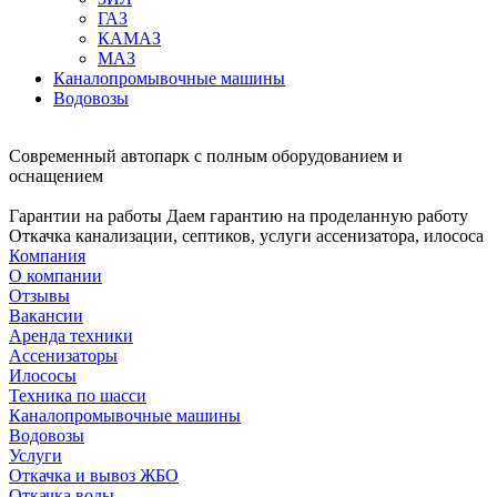
ГАЗ
КАМАЗ
МАЗ
Каналопромывочные машины
Водовозы
Современный автопарк
с полным оборудованием и
оснащением
Гарантии на работы
Даем гарантию на проделанную работу
Откачка канализации, септиков, услуги ассенизатора, илососа
Компания
О компании
Отзывы
Вакансии
Аренда техники
Ассенизаторы
Илососы
Техника по шасси
Каналопромывочные машины
Водовозы
Услуги
Откачка и вывоз ЖБО
Откачка воды