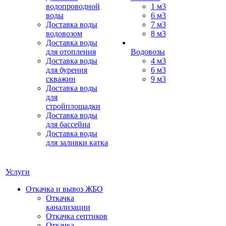
водопроводной
1 м3
воды
6 м3
Доставка воды
7 м3
водовозом
8 м3
Доставка воды
для отопления
Водовозы
Доставка воды
4 м3
для бурения
6 м3
скважин
9 м3
Доставка воды
для
стройплощадки
Доставка воды
для бассейна
Доставка воды
для заливки катка
Услуги
Откачка и вывоз ЖБО
Откачка
канализации
Откачка септиков
Откачка