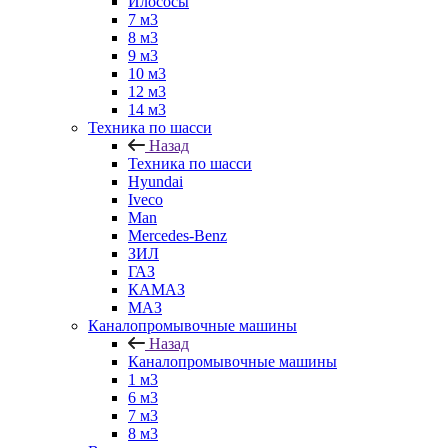
Илососы
7 м3
8 м3
9 м3
10 м3
12 м3
14 м3
Техника по шасси
Назад
Техника по шасси
Hyundai
Iveco
Man
Mercedes-Benz
ЗИЛ
ГАЗ
КАМАЗ
МАЗ
Каналопромывочные машины
Назад
Каналопромывочные машины
1 м3
6 м3
7 м3
8 м3