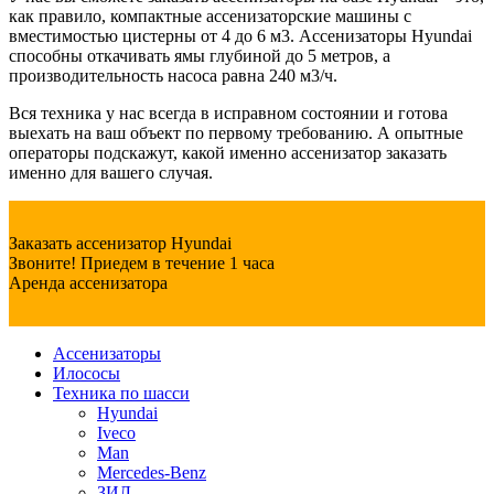
как правило, компактные ассенизаторские машины с
вместимостью цистерны от 4 до 6 м3. Ассенизаторы Hyundai
способны откачивать ямы глубиной до 5 метров, а
производительность насоса равна 240 м3/ч.
Вся техника у нас всегда в исправном состоянии и готова
выехать на ваш объект по первому требованию. А опытные
операторы подскажут, какой именно ассенизатор заказать
именно для вашего случая.
Заказать ассенизатор Hyundai
Звоните! Приедем в течение 1 часа
Аренда ассенизатора
Ассенизаторы
Илососы
Техника по шасси
Hyundai
Iveco
Man
Mercedes-Benz
ЗИЛ