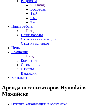
Водовозы
Назад
Водовозы
4 м3
6 м3
9 м3
Наши работы
Назад
Наши работы
Откачка канализации
Откачка септиков
Цены
Компания
Назад
Компания
О компании
Отзывы
Вакансии
Контакты
Аренда ассенизаторов Hyundai в
Можайске
Откачка канализации в Можайске