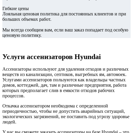
Гибкие цены
Лояльная ценовая политика для постоянных клиентов и при
больших объемах работ.
Мы всегда сообщим вам, если ваш заказ попадает под особую
ценовую политику.
Услуги ассенизаторов Hyundai
Ассенизаторы используют для удаления отходов и различных
веществ из канализации, септиков, выгребных ям, автомоек.
Услугами ассенизаторов пользуются как владельцы частных
домов, коттеджей, дач, там и различные предприятия, работа
которых предполагает слив в емкости отходов рабочих
процессов.
Откачка ассенизатором необходима с определенной
периодичностью, чтобы не допустить аварийных ситуаций,
экологических загрязнений, не поставить под угрозу здоровье
людей.
У нас вы сможете заказать ассенизаторы на базе Hyundai – это,