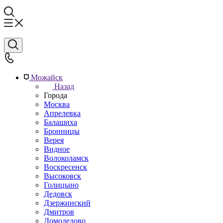
Можайск
Назад
Города
Москва
Апрелевка
Балашиха
Бронницы
Верея
Видное
Волоколамск
Воскресенск
Высоковск
Голицыно
Дедовск
Дзержинский
Дмитров
Домодедово