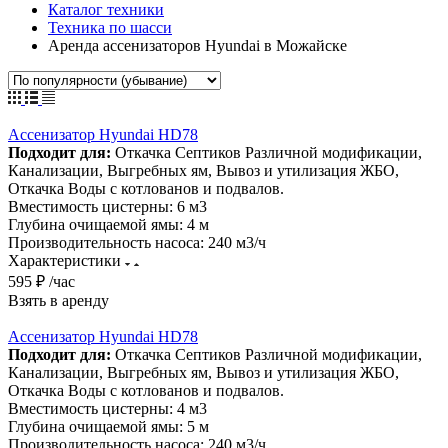
Каталог техники
Техника по шасси
Аренда ассенизаторов Hyundai в Можайске
Ассенизатор Hyundai HD78
Подходит для:
Откачка Септиков Различной модификации,
Канализации, Выгребных ям, Вывоз и утилизация ЖБО,
Откачка Воды с котлованов и подвалов.
Вместимость цистерны:
6 м3
Глубина очищаемой ямы:
4 м
Производительность насоса:
240 м3/ч
Характеристики
595 ₽ /час
Взять в аренду
Ассенизатор Hyundai HD78
Подходит для:
Откачка Септиков Различной модификации,
Канализации, Выгребных ям, Вывоз и утилизация ЖБО,
Откачка Воды с котлованов и подвалов.
Вместимость цистерны:
4 м3
Глубина очищаемой ямы:
5 м
Производительность насоса:
240 м3/ч