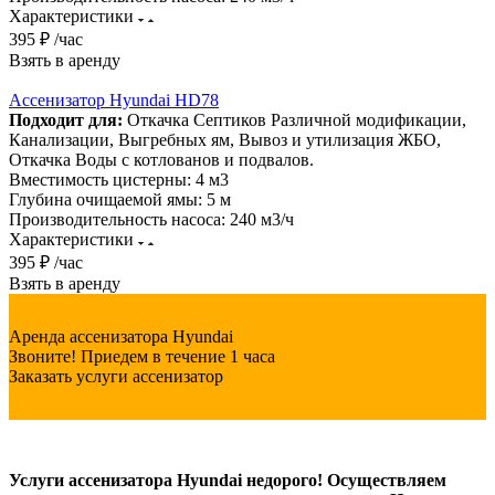
Характеристики
395 ₽ /час
Взять в аренду
Ассенизатор Hyundai HD78
Подходит для:
Откачка Септиков Различной модификации,
Канализации, Выгребных ям, Вывоз и утилизация ЖБО,
Откачка Воды с котлованов и подвалов.
Вместимость цистерны:
4 м3
Глубина очищаемой ямы:
5 м
Производительность насоса:
240 м3/ч
Характеристики
395 ₽ /час
Взять в аренду
Аренда ассенизатора Hyundai
Звоните! Приедем в течение 1 часа
Заказать услуги ассенизатор
Услуги ассенизатора Hyundai недорого! Осуществляем