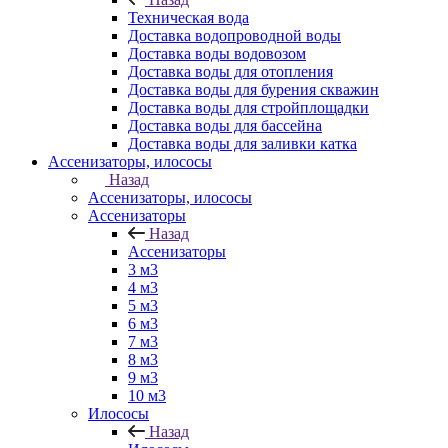
Техническая вода
Доставка водопроводной воды
Доставка воды водовозом
Доставка воды для отопления
Доставка воды для бурения скважин
Доставка воды для стройплощадки
Доставка воды для бассейна
Доставка воды для заливки катка
Ассенизаторы, илососы
Назад
Ассенизаторы, илососы
Ассенизаторы
Назад
Ассенизаторы
3 м3
4 м3
5 м3
6 м3
7 м3
8 м3
9 м3
10 м3
Илососы
Назад