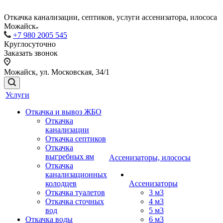
Откачка канализации, септиков, услуги ассенизатора, илососа
Можайск
+7 980 2005 545
Круглосуточно
Заказать звонок
Можайск, ул. Московская, 34/1
Услуги
Откачка и вывоз ЖБО
Откачка
канализации
Откачка септиков
Откачка
выгребных ям
Ассенизаторы, илососы
Откачка
канализационных
колодцев
Ассенизаторы
Откачка туалетов
3 м3
Откачка сточных
4 м3
вод
5 м3
Откачка воды
6 м3