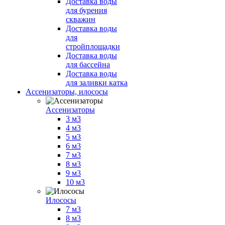
Доставка воды
для бурения
скважин
Доставка воды
для
стройплощадки
Доставка воды
для бассейна
Доставка воды
для заливки катка
Ассенизаторы, илососы
Ассенизаторы
3 м3
4 м3
5 м3
6 м3
7 м3
8 м3
9 м3
10 м3
Илососы
7 м3
8 м3