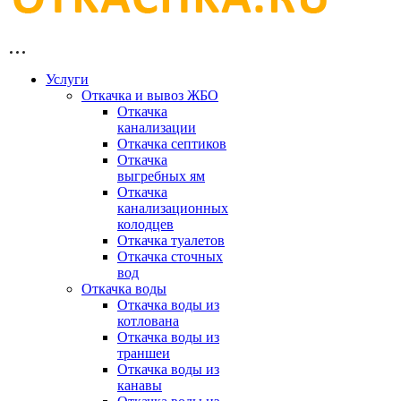
Услуги
Откачка и вывоз ЖБО
Откачка
канализации
Откачка септиков
Откачка
выгребных ям
Откачка
канализационных
колодцев
Откачка туалетов
Откачка сточных
вод
Откачка воды
Откачка воды из
котлована
Откачка воды из
траншеи
Откачка воды из
канавы