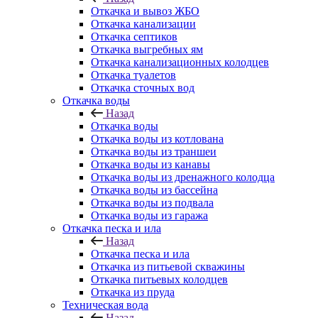
Откачка и вывоз ЖБО
Откачка канализации
Откачка септиков
Откачка выгребных ям
Откачка канализационных колодцев
Откачка туалетов
Откачка сточных вод
Откачка воды
Назад
Откачка воды
Откачка воды из котлована
Откачка воды из траншеи
Откачка воды из канавы
Откачка воды из дренажного колодца
Откачка воды из бассейна
Откачка воды из подвала
Откачка воды из гаража
Откачка песка и ила
Назад
Откачка песка и ила
Откачка из питьевой скважины
Откачка питьевых колодцев
Откачка из пруда
Техническая вода
Назад