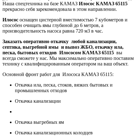
Наша спецтехника на базе КАМАЗ
Илосос КАМАЗ 65115
прекрасно себя зарекомендовала в этом направлении.
Илосос
оснащен цистерной вместимостью 7 кубометров и
способен очищать ямы глубиной до 6 метров, а
производительность насоса равна 720 м3 в час.
Заказать оперативно откачку любой канализации,
септика, выгребной ямы и вывоз ЖБО, откачку ила,
песка, бытовых отходов Илососом КАМАЗ 65115
вы
всегда сможете у нас. Мы максимально оперативно поставим
технику с квалифицированным оператором на ваш объект.
Основной фронт работ для Илососа КАМАЗ 65115:
Откачка ила, песка, стоков, вязких бытовых и
промышленных отходов
Откачка канализации
Откачка выгребных ям
Откачка канализационных колодцев