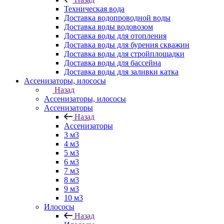
Техническая вода
Доставка водопроводной воды
Доставка воды водовозом
Доставка воды для отопления
Доставка воды для бурения скважин
Доставка воды для стройплощадки
Доставка воды для бассейна
Доставка воды для заливки катка
Ассенизаторы, илососы
Назад
Ассенизаторы, илососы
Ассенизаторы
Назад
Ассенизаторы
3 м3
4 м3
5 м3
6 м3
7 м3
8 м3
9 м3
10 м3
Илососы
Назад