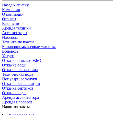
Назад к списку
Компания
О компании
Отзывы
Вакансии
Аренда техники
Ассенизаторы
Илососы
Техника по шасси
Каналопромывочные машины
Водовозы
Услуги
Откачка и вывоз ЖБО
Откачка воды
Откачка песка и ила
Техническая вода
Популярные услуги
Откачка канализации
Откачка септиков
Откачка воды
Аренда ассенизатора
Аренда илососов
Наши контакты