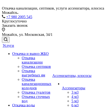
Откачка канализации, септиков, услуги ассенизатора, илососа
Можайск
+7 980 2005 545
Круглосуточно
Заказать звонок
Можайск, ул. Московская, 34/1
Услуги
Откачка и вывоз ЖБО
Откачка
канализации
Откачка септиков
Откачка
выгребных ям
Ассенизаторы, илососы
Откачка
канализационных
колодцев
Ассенизаторы
Откачка туалетов
3 м3
Откачка сточных
4 м3
вод
5 м3
Откачка воды
6 м3