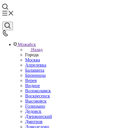
Можайск
Назад
Города
Москва
Апрелевка
Балашиха
Бронницы
Верея
Видное
Волоколамск
Воскресенск
Высоковск
Голицыно
Дедовск
Дзержинский
Дмитров
Домодедово