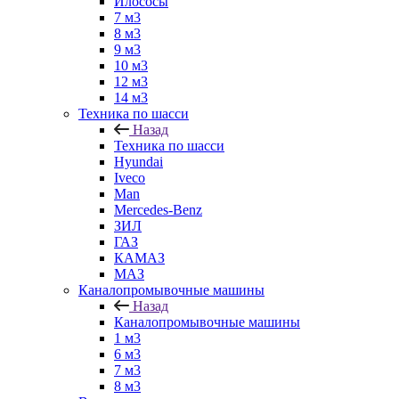
Илососы
7 м3
8 м3
9 м3
10 м3
12 м3
14 м3
Техника по шасси
Назад
Техника по шасси
Hyundai
Iveco
Man
Mercedes-Benz
ЗИЛ
ГАЗ
КАМАЗ
МАЗ
Каналопромывочные машины
Назад
Каналопромывочные машины
1 м3
6 м3
7 м3
8 м3