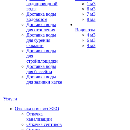
водопроводной
1 м3
воды
6 м3
Доставка воды
7 м3
водовозом
8 м3
Доставка воды
для отопления
Водовозы
Доставка воды
4 м3
для бурения
6 м3
скважин
9 м3
Доставка воды
для
стройплощадки
Доставка воды
для бассейна
Доставка воды
для заливки катка
Услуги
Откачка и вывоз ЖБО
Откачка
канализации
Откачка септиков
Откачка